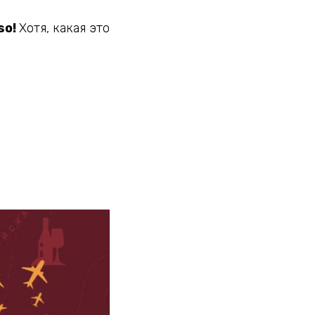
so!
Хотя, какая это