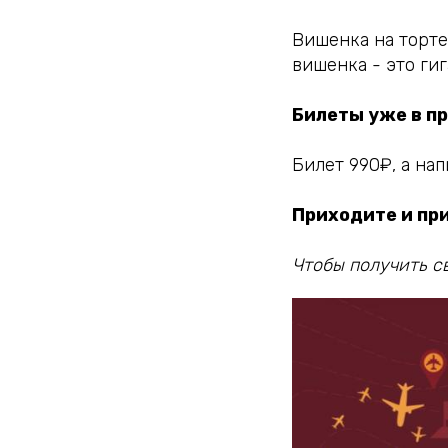
Вишенка на торте
вишенка - это ги
Билеты уже в п
Билет 990₽, а на
Приходите и пр
Чтобы получить с