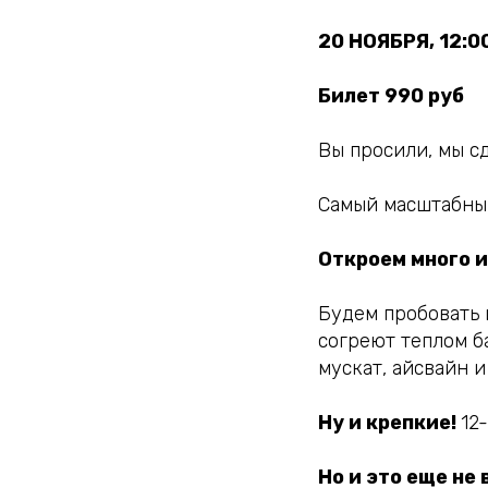
20 НОЯБРЯ, 12:00
Билет 990 руб
Вы просили, мы с
Самый масштабный
Откроем много и
Будем пробовать и
согреют теплом б
мускат, айсвайн и
Ну и крепкие!
12
Но и это еще не 