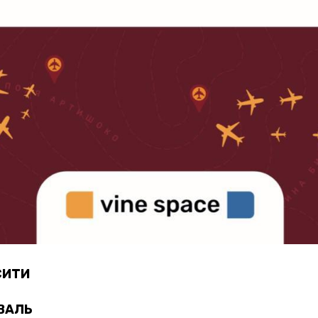
СИТИ
ВАЛЬ