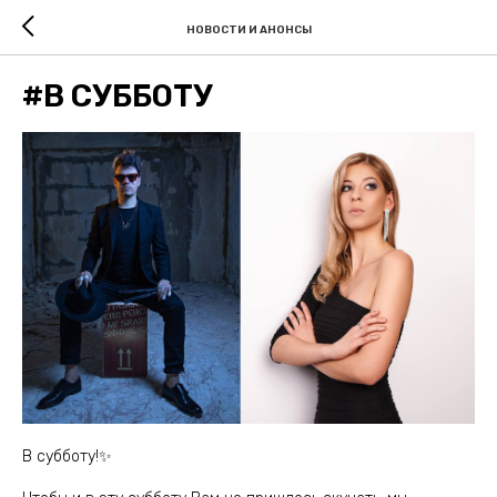
НОВОСТИ И АНОНСЫ
#В СУББОТУ
В субботу!✨