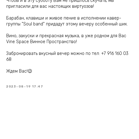
Чтобы и в эту субботу Вам не пришлось скучать, мы
пригласили для вас настоящих виртуозов!
Барабан, клавиши и живое пение в исполнении кавер-
группы "Soul band" придадут этому вечеру особенный шик.
Вино, закуски и прекрасная музыка, в уже родном для Вас
Vine Space Винное Пространство!
Забронировать вкусный вечер можно по тел: +7 916 160 03
68
Ждем Вас!😉
2023-08-19 17:47