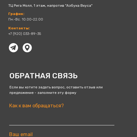
Контакты:+7 (920) 049-80-67
ТЦ Рига Молл, 1 этаж, напротив "Азбука Вкуса"
Контакты:+7 (920) 049-80-67
График:
Пн.-Вс. 10.00-22.00
Контакты:
+7 (920) 033-89-35
ОБРАТНАЯ СВЯЗЬ
Если вы хотите задать вопрос, оставить отзыв или
предложение - заполните эту форму
Как к вам обращаться?
Ваш email