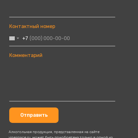
Контактный номер
+7
Комментарий
Отправить
Алкогольная продукция, представленная на сайте
vinespace.ru, может быть приобретена только в одной из