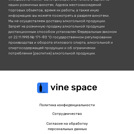
наших розничных винотек. Адреса местонахождений
торговых объектов, время их работы, а также иную
информацию вы можете посмотреть в разделе винотеки.
Мы не осуществляем доставку алкогольной продукции.
Запрет на розничную продажу алкогольной продукции
дистанционным способом установлен Федеральным законом
от 22.11.1995 № 171-ФЗ "О государственном регулировании
производства и оборота этилового спирта, алкогольной и
спиртосодержащей продукции и об ограничении
потребления (распития) алкогольной продукции.
Политика конфиденциальности
Сотрудничество
Согласие на обработку
персональных данных