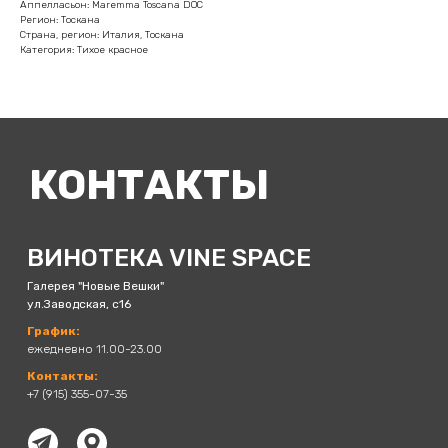
Аппелласьон: Maremma Toscana DOC
Регион: Тоскана
Страна, регион: Италия, Тоскана
Категория: Тихое красное
КОНТАКТЫ
ВИНОТЕКА VINE SPACE
Галерея "Новые Вешки"
ул.Заводская, с16
График:
ежедневно 11.00-23.00
Контакты:
+7 (915) 355-07-35